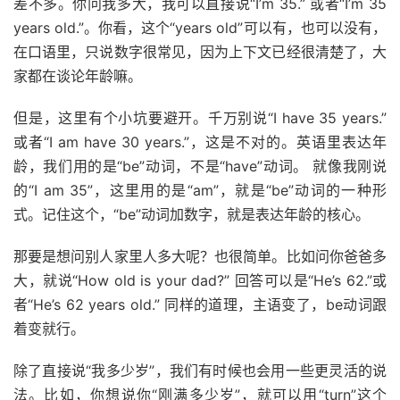
差不多。你问我多大，我可以直接说“I’m 35.” 或者“I’m 35
years old.”。你看，这个“years old”可以有，也可以没有，
在口语里，只说数字很常见，因为上下文已经很清楚了，大
家都在谈论年龄嘛。
但是，这里有个小坑要避开。千万别说“I have 35 years.”
或者“I am have 30 years.”，这是不对的。英语里表达年
龄，我们用的是“be”动词，不是“have”动词。 就像我刚说
的“I am 35”，这里用的是“am”，就是“be”动词的一种形
式。记住这个，“be”动词加数字，就是表达年龄的核心。
那要是想问别人家里人多大呢？也很简单。比如问你爸爸多
大，就说“How old is your dad?” 回答可以是“He’s 62.”或
者“He’s 62 years old.” 同样的道理，主语变了，be动词跟
着变就行。
除了直接说“我多少岁”，我们有时候也会用一些更灵活的说
法。比如，你想说你“刚满多少岁”，就可以用“turn”这个