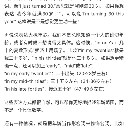
词。像“I just turned 30.”意思就是我刚满30岁。 如果你想
表达“我今年就满30岁了”，可以说“I’m turning 30 this
year.” 这样说是不是感觉更生动一些？
再说说表达大概年龄。我们不是总能知道一个人的确切年
龄，或者有时候不想说得太具体。这时候，“in one’s + 几
十的复数形式”就派上用场了。 比如“in my twenties”就是
我二十多岁，“in his thirties”就是他三十多岁。 如果想更精
确一点，还可以加上“early”、“mid”或“late”：
“in my early twenties”：二十出头（20-23岁左右）
“in my mid-thirties”：三十五岁左右（34-36岁左右）
“in his late forties”：接近五十岁（47-49岁左右）
这些表达方式都很自然，可以帮你更好地描述年龄范围，而
不是一个具体数字。
还有一种情况，就是把年龄当作形容词来修饰名词。比如