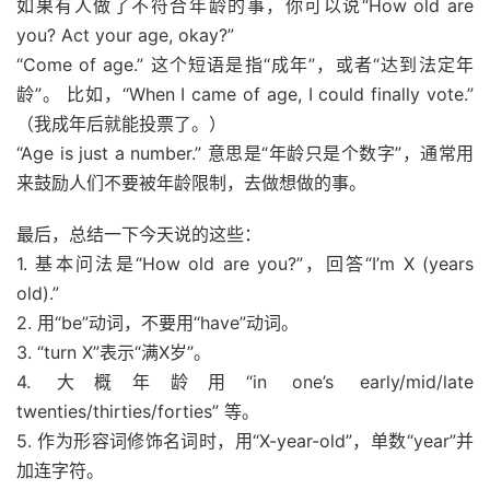
如果有人做了不符合年龄的事，你可以说“How old are
you? Act your age, okay?”
“Come of age.” 这个短语是指“成年”，或者“达到法定年
龄”。 比如，“When I came of age, I could finally vote.”
（我成年后就能投票了。）
“Age is just a number.” 意思是“年龄只是个数字”，通常用
来鼓励人们不要被年龄限制，去做想做的事。
最后，总结一下今天说的这些：
1. 基本问法是“How old are you?”，回答“I’m X (years
old).”
2. 用“be”动词，不要用“have”动词。
3. “turn X”表示“满X岁”。
4. 大概年龄用“in one’s early/mid/late
twenties/thirties/forties” 等。
5. 作为形容词修饰名词时，用“X-year-old”，单数“year”并
加连字符。