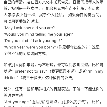
自己的年龄。这在西方文化中尤其常见，直接问成年人的年
龄，特别是一些女性，可能会被认为有点不礼貌，有点像问
人家挣多少钱一样，属于个人隐私。 如果你真的需要问，
可以用更委婉的说法。
“May I ask how old you are?”
“Would you mind telling me your age?”
“Do you mind if I ask your age?”
“Which year were you born?” (你是哪年出生的？) 这是一
个很不错的间接询问方式。
如果别人问你年龄，你不想说，也可以礼貌地回避。比如可
以说“I prefer not to say.”（我更愿意不说）或者“I’m in my
thirties.”（我三十多岁）这种模糊的说法。
另外，还有一些和年龄相关的有趣表达，了解一下能让你的
英语更生动。
“Act your age.” 意思是“成熟点，别那么孩子气”。 比如，