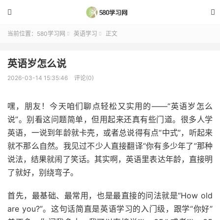


当前位置：
580学习网
英语学习
正文


英语岁怎么说
2026-03-14 15:35:46
评论(0)
嘿，朋友！今天咱们聊点轻松又实用的——“英语岁怎么
说”。别看这问题简单，但用起来还真有些门道。很多人学
英语，一说到年龄就卡壳，或者总说得有点“中式”，听起来
就不那么自然。我见过不少人直接翻译“你有多少年了”那种
说法，结果就闹了笑话。其实啊，英语里表达年龄，直接明
了就好，别绕弯子。
首先，最基础、最常用，也是最直接的问法就是“How old
are you?”。这句话简直是英语学习的入门级，跟学“你好”