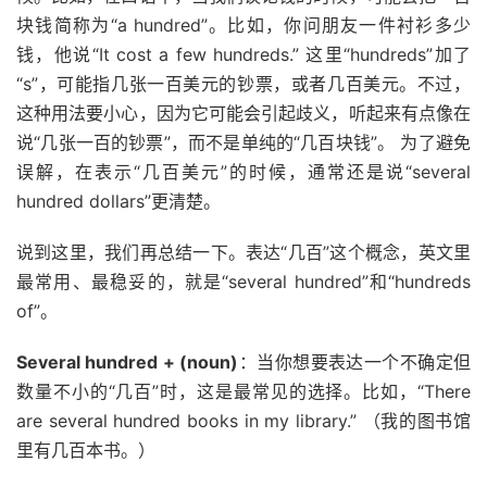
块钱简称为“a hundred”。比如，你问朋友一件衬衫多少
钱，他说“It cost a few hundreds.” 这里“hundreds”加了
“s”，可能指几张一百美元的钞票，或者几百美元。不过，
这种用法要小心，因为它可能会引起歧义，听起来有点像在
说“几张一百的钞票”，而不是单纯的“几百块钱”。 为了避免
误解，在表示“几百美元”的时候，通常还是说“several
hundred dollars”更清楚。
说到这里，我们再总结一下。表达“几百”这个概念，英文里
最常用、最稳妥的，就是“several hundred”和“hundreds
of”。
Several hundred + (noun)
：当你想要表达一个不确定但
数量不小的“几百”时，这是最常见的选择。比如，“There
are several hundred books in my library.” （我的图书馆
里有几百本书。）