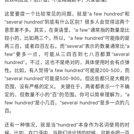
这里要提一个比较常见的问题，就是“a few hundred”和
“several hundred”到底有什么区别？很多人会觉得这两个
意思差不多。其实，在英语里，“a few”通常指的数量是比
较小的，比如两三个。所以，“a few hundred”可能指的是
两三百，或者四百左右。而“several”表示的数量通常比“a
few”要多一点，可能从三四百到七八百都算“several
hundred”。不过，这也不是绝对的，具体使用时会有点弹
性。比如，有人觉得“a few hundred”可能是200-500，而
“several hundred”可能是500-900。但这些都只是大概的
范围，没有严格的定义。 关键在于，两者都表示一个不确
定的、但数量不小的“百”的范围。你可以简单理解为，“a
few hundred”是小几百，“several hundred”是多一点的几
百。
还有一种情况，就是当“hundred”本身作为名词使用的时
候。比如，在口语中，当我们谈论钱的时候，可能会把一百