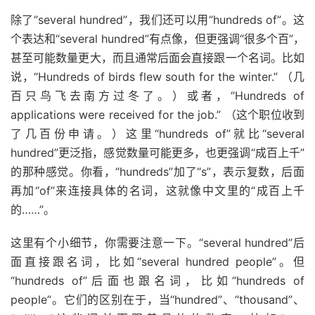
除了“several hundred”，我们还可以用“hundreds of”。这
个表达和“several hundred”有点像，但更强调“很多个百”，
甚至可能数量更大，而且通常后面会直接跟一个名词。比如
说，“Hundreds of birds flew south for the winter.” （几
百只鸟飞去南方过冬了。）或者，“Hundreds of
applications were received for the job.” （这个职位收到
了几百份申请。）这里“hundreds of”就比“several
hundred”更泛指，感觉数量可能更多，也更强调“成百上千”
的那种感觉。你看，“hundreds”加了“s”，表示复数，后面
再加“of”来连接具体的名词，这就像中文里的“成百上千
的……”。
这里有个小细节，你需要注意一下。“several hundred”后
面直接跟名词，比如“several hundred people”。但
“hundreds of”后面也跟名词，比如“hundreds of
people”。它们的区别在于，当“hundred”、“thousand”、