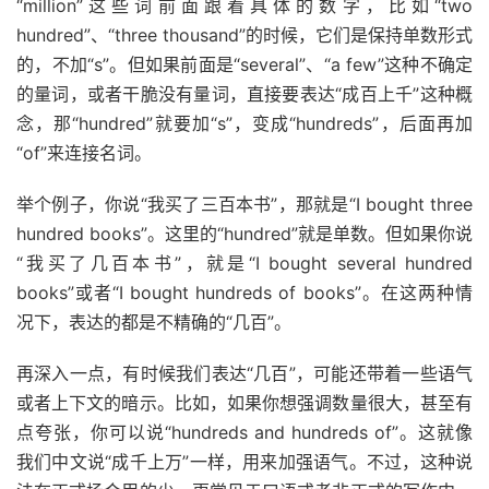
“million”这些词前面跟着具体的数字，比如“two
hundred”、“three thousand”的时候，它们是保持单数形式
的，不加“s”。但如果前面是“several”、“a few”这种不确定
的量词，或者干脆没有量词，直接要表达“成百上千”这种概
念，那“hundred”就要加“s”，变成“hundreds”，后面再加
“of”来连接名词。
举个例子，你说“我买了三百本书”，那就是“I bought three
hundred books”。这里的“hundred”就是单数。但如果你说
“我买了几百本书”，就是“I bought several hundred
books”或者“I bought hundreds of books”。在这两种情
况下，表达的都是不精确的“几百”。
再深入一点，有时候我们表达“几百”，可能还带着一些语气
或者上下文的暗示。比如，如果你想强调数量很大，甚至有
点夸张，你可以说“hundreds and hundreds of”。这就像
我们中文说“成千上万”一样，用来加强语气。不过，这种说