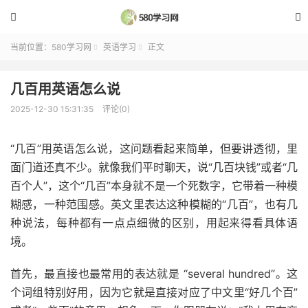


当前位置：
580学习网
英语学习
正文


几百用英语怎么说
2025-12-30 15:31:35
评论(0)
“几百”用英语怎么说，这问题看起来简单，但要讲透彻，里
面门道还真不少。就像我们平时聊天，说“几百块钱”或者“几
百个人”，这个“几百”本身就不是一个死数字，它带着一种模
糊感，一种范围感。英文里表达这种模糊的“几百”，也有几
种说法，每种都有一点点细微的区别，用起来得看具体语
境。
首先，最直接也最常用的表达就是 “several hundred”。这
个词组特别好用，因为它就是直接对应了中文里“好几个百”