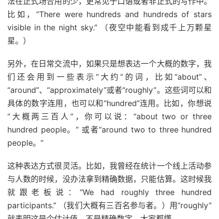
法在正式场合用的少，更常见于口语或者非正式的写作中。
比如，“There were hundreds and hundreds of stars
visible in the night sky.” （夜空中能看到成千上万颗星
星。）
另外，在日常交流中，如果只是想表达一个大概的数字，我
们还会用到一些表示“大约”的词，比如“about”、
“around”、“approximately”或者“roughly”。这些词可以和
具体的数字连用，也可以和“hundred”连用。比如，你想说
“大概两三百人”，你可以说：“about two or three
hundred people。” 或者“around two to three hundred
people。”
这种表达方式很灵活。比如，我曾经在统计一个线上活动参
与人数的时候，没办法拿到精确数据，只能估算。这时候我
就跟老板说：“We had roughly three hundred
participants.” （我们大概有三百名参与者。）用“roughly”
就表明这是个估计值，不是精确数字，大家都懂。