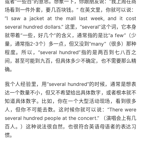
或者“一些百”的意思。想象一下，你跟朋友说：“我上周在商
场看到一件外套，要几百块钱。” 在英文里，你就可以说：
“I saw a jacket at the mall last week, and it cost
several hundred dollars.” 这里，“several”这个词，它本身
就带着“一些，好几个”的含义，通常指的是比“a few”（少
量，通常指2-3个）多一点，但又没到“many”（很多）那种
程度。所以，“several hundred”指的是两百到七八百之
间，甚至可能到九百，但具体多少不确定，也不需要那么精
确。
我个人经验里，用“several hundred”的时候，通常是想表
达一个数量不小，但又不希望给出具体数字，或者根本就不
知道具体数字。比如，你在一个大型活动现场，看到很多
人，但你不可能去数。这时候你就可以说：“There were
several hundred people at the concert.” （演唱会上有几
百人。）这种说法很自然，也很符合英语母语者的表达习
惯。