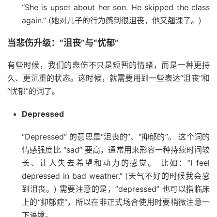
“She is upset about her son. He skipped the class
again.” (她对儿子的行为感到很沮丧，他又翘课了。)
当悲伤升级：“沮丧”与“忧郁”
有些时候，我们的悲伤不只是短暂的情绪，而是一种更持
久、更沉重的状态。这时候，就需要用到一些表达“沮丧”和
“忧郁”的词了。
Depressed
“Depressed” 的意思是“沮丧的”、“抑郁的”。 这个词的
情感强度比 “sad” 要高，通常用来形容一种持续时间较
长、让人失去希望和动力的感觉。 比如：”I feel
depressed in bad weather.” (天气不好的时候我会感
到沮丧。) 需要注意的是，”depressed” 也可以指临床
上的“抑郁症”，所以在非正式场合使用时要稍微注意一
下语境。