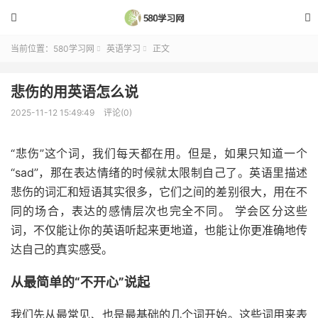


当前位置：
580学习网
英语学习
正文


悲伤的用英语怎么说
2025-11-12 15:49:49
评论(0)
“悲伤”这个词，我们每天都在用。但是，如果只知道一个
“sad”，那在表达情绪的时候就太限制自己了。英语里描述
悲伤的词汇和短语其实很多，它们之间的差别很大，用在不
同的场合，表达的感情层次也完全不同。 学会区分这些
词，不仅能让你的英语听起来更地道，也能让你更准确地传
达自己的真实感受。
从最简单的“不开心”说起
我们先从最常见、也是最基础的几个词开始。这些词用来表