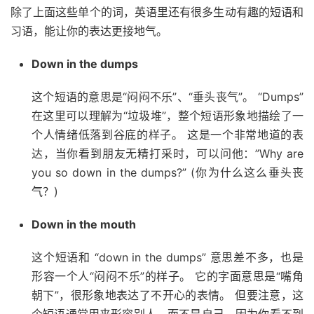
除了上面这些单个的词，英语里还有很多生动有趣的短语和
习语，能让你的表达更接地气。
Down in the dumps
这个短语的意思是“闷闷不乐”、“垂头丧气”。 “Dumps”
在这里可以理解为“垃圾堆”，整个短语形象地描绘了一
个人情绪低落到谷底的样子。 这是一个非常地道的表
达，当你看到朋友无精打采时，可以问他：”Why are
you so down in the dumps?” (你为什么这么垂头丧
气？)
Down in the mouth
这个短语和 “down in the dumps” 意思差不多，也是
形容一个人“闷闷不乐”的样子。 它的字面意思是“嘴角
朝下”，很形象地表达了不开心的表情。 但要注意，这