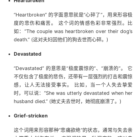
Heartbroken
“Heartbroken” 的字面意思就是“心碎了”，用来形容极
度的悲伤和痛苦。 这个词的情感色彩非常强烈。比
如：”The couple was heartbroken over their dog’s
death.” (这对夫妇因他们的狗去世而心碎。)
Devastated
“Devastated” 的意思是“极度震惊的”、“崩溃的”。 它
不仅包含了极度的悲伤，还带有一层强烈的打击和震惊
感，让人无法接受事实。 比如，当一个人失去挚爱
时，可以说：”She was utterly devastated when her
husband died.” (她丈夫去世时，她彻底崩溃了。)
Grief-stricken
这个词用来形容那种“悲痛欲绝”的状态，通常与失去亲