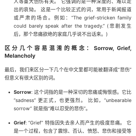
人等重大创伤有关。 它强调的是一种深度的、难以走
出的哀恸。 这是一个比较正式的词，常用于新闻报道
或严肃的场合。例如：“The grief-stricken family
could barely speak after the tragedy.” (悲剧发生
后，那个悲痛欲绝的家庭几乎说不出话来。)
区分几个容易混淆的概念：Sorrow, Grief,
Melancholy
最后，我们来区分一下几个在中文里都可能被翻译成“悲伤”
但意义有很大区别的词。
Sorrow
: 这个词指的是一种深切的悲痛或悔恨感。它比
“sadness” 更正式，也更强烈。 比如，”unbearable
sorrow” 就是指“难以忍受的悲伤”。
Grief
: “Grief” 特指因失去亲人而产生的极度悲痛。 它
是一个过程，包含了震惊、否认、愤怒、悲伤和接受等