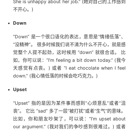
She is unhappy about her job.” (她对自己的工作感到
不开心。)
Down
“Down” 是一个很口语化的表达，意思是“情绪低落”、
“没精神”。 很多时候我们说不清为什么不开心，就是感
觉整个人提不起劲，这时候用 “down” 就很合适。 比
如，你可以说：”I’m feeling a bit down today.” (我今
天感觉有点丧。) 或者 “I eat chocolate when I feel
down.” (我心情低落的时候会吃巧克力。)
Upset
“Upset” 指的是因为某件事而感到“心烦意乱”或者“沮
丧”。 它比 “sad” 多了一层“被打扰”或者“生气”的意味。
比如，你和朋友吵架了，可以说：”I’m upset about
our argument.” (我对我们的争吵感到很难过。) 或者