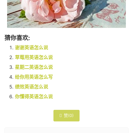
猜你喜欢:
谢谢英语怎么说
草莓用英语怎么说
星期二英语怎么说
给你用英语怎么写
绩效英语怎么说
你懂得英语怎么说
赞(
0
)
