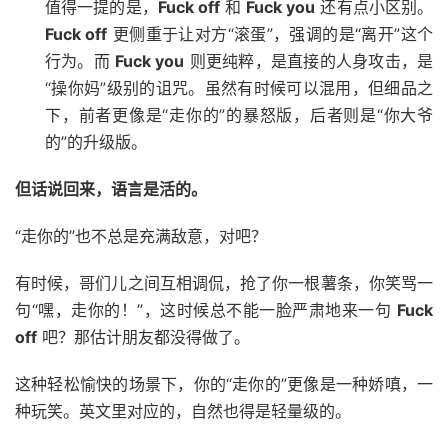
值得一提的是，
Fuck off
和
Fuck you
还有点小区别。
Fuck off
更侧重于让对方“滚蛋”，强调的是“离开”这个
行为。而
Fuck you
则更纯粹，是直接的人身攻击，是
“操你妈”级别的诅咒。虽然有时候可以混用，但细品之
下，前者更像是“走你的”的暴怒版，后者则是“你大爷
的”的升级版。
但话说回来，语言是活的。
“走你的”也不总是充满敌意，对吧？
有时候，哥们儿之间互相调侃，抢了你一根薯条，你笑骂一
句“嘿，走你的！”，这时候总不能一脸严肃地来一句
Fuck
off
吧？那估计朋友都没得做了。
这种轻松愉快的场景下，你的“走你的”更像是一种娇嗔，一
种玩笑。英文里对应的，自然也得是轻量级的。